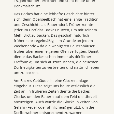
18. Jahrhundert errichtet und steht heute unter
Denkmalschutz.
Das Backes hat eine lebhafte Geschichte hinter
sich, denn Oberseelbach hat eine lange Tradition
und Geschichte als Bauerndorf. Früher konnte
jeder im Dorf das Backes nutzen, um mit seinem
Mehl Brot zu backen. Das geschah natürlich
früher sehr regelmäßig – im Grunde an jedem
Wochenende – da die wenigsten Bauernhäuser
früher über einen eigenen Ofen verfügten. Damit
diente das Backes schon immer als dörflicher
Treffpunkt, um sich auszutauschen, die neuesten
Dorfneuigkeiten zu verbreiten und natürlich eben
um zu backen.
Am Backes Gebäude ist eine Glockenanlage
eingebaut. Diese zeigt uns heute verlässlich die
Zeit an. In früheren Zeiten diente die Backes
Glocke, um den Bauern auf dem Feld die Uhrzeit
anzuzeigen. Auch wurde die Glocke in Zeiten von
Gefahr (Feuer oder ähnlichem) genutzt, um die
Dorfbewohner entsprechend zu warnen.