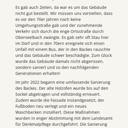
Es gab auch Zeiten, da war es um das Gebäude
nicht gut bestellt. Wir müssen uns vorstellen, dass
es vor den 70er Jahren noch keine
Umgehungsstraße gab und der zunehmende
Verkehr sich durch die enge Ortsstraße durch
Oberseelbach zwängte. Es gab sehr oft Stau hier
im Dorf und in den 70ern ereignete sich einen
Unfall mit einem Bus, der in den Backes rauschte
und das Gebäude schwer beschädigte. Zum Glück
wurde das Gebäude damals nicht abgerissen,
sondern saniert und so den nachfolgenden
Generationen erhalten!
Im Jahr 2022 begann eine umfassende Sanierung
des Backes. Der alte Holzofen wurde bis auf den
Sockel abgetragen und vollständig erneuert.
Zudem wurde die Fassade instandgesetzt, der
Fußboden neu verlegt und ein neues
Waschbecken installiert. Diese Maßnahmen
wurden in enger Abstimmung mit dem Landesamt
für Denkmalpflege durchgeführt. Die Sanierung