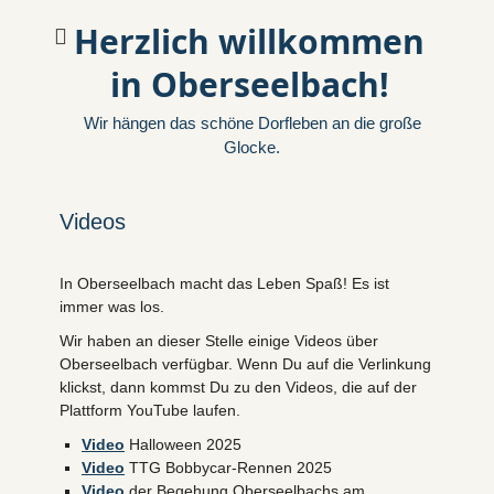
Herzlich willkommen
in Oberseelbach!
Wir hängen das schöne Dorfleben an die große
Glocke.
Videos
In Oberseelbach macht das Leben Spaß! Es ist
immer was los.
Wir haben an dieser Stelle einige Videos über
Oberseelbach verfügbar. Wenn Du auf die Verlinkung
klickst, dann kommst Du zu den Videos, die auf der
Plattform YouTube laufen.
Video
Halloween 2025
Video
TTG Bobbycar-Rennen 2025
Video
der Begehung Oberseelbachs am