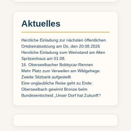
Aktuelles
Herzliche Einladung zur nächsten öffentlichen
Ortsbeiratssitzung am Do, den 20.08.2026
Herzliche Einladung zum Weinstand am Alten
Spritzenhaus am 01.08.
16. Oberseelbacher Bobbycar-Rennen
Mehr Platz zum Verweilen am Wildgehege:
Zweite Sitzbank aufgestellt
Eine unglaubliche Reise geht zu Ende:
Oberseelbach gewinnt Bronze beim
Bundesentscheid „Unser Dorf hat Zukunft“!