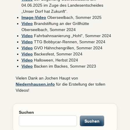
04.06.2025 im Zuge des Landesentscheides
„Unser Dorf hat Zukunft“.
Image-Video
Oberseelbach, Sommer 2025
Video
Brandstiftung an der Grillhütte
Oberseelbach, Sommer 2024
Video
Fahrbahnsanierung „Hohl“, Sommer 2024
Video
TTG Bobbycar-Rennen, Sommer 2024
Video
GVO Hähnchengrillen, Sommer 2024
Video
Backesfest, Sommer 2024
Video
Halloween, Herbst 2024
Video
Backen im Backes, Sommer 2023
Vielen Dank an Jochen Haupt von
Niedernhausen.info
für die Erstellung der tollen
Videos!
Suchen
Suchen