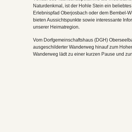
Naturdenkmal, ist der Hohle Stein ein beliebt
Erlebnispfad Oberjosbach oder dem Bembel-We
bieten Aussichtspunkte sowie interessante Inf
unserer Heimatregion.
Vom Dorfgemeinschaftshaus (DGH) Oberseelbach
ausgeschilderter Wanderweg hinauf zum Hohen 
Wanderweg lädt zu einer kurzen Pause und zum