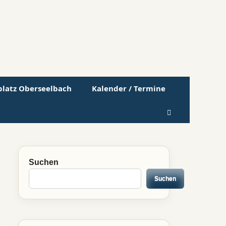
lplatz Oberseelbach
Kalender / Termine
Suchen
Suchen
Suchen