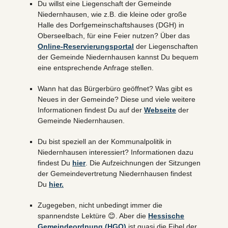
Du willst eine Liegenschaft der Gemeinde
Niedernhausen, wie z.B. die kleine oder große
Halle des Dorfgemeinschaftshauses (DGH) in
Oberseelbach, für eine Feier nutzen? Über das
Online-Reservierungsportal
der Liegenschaften
der Gemeinde Niedernhausen kannst Du bequem
eine entsprechende Anfrage stellen.
Wann hat das Bürgerbüro geöffnet? Was gibt es
Neues in der Gemeinde? Diese und viele weitere
Informationen findest Du auf der
Webseite
der
Gemeinde Niedernhausen.
Du bist speziell an der Kommunalpolitik in
Niedernhausen interessiert? Informationen dazu
findest Du
hier
. Die Aufzeichnungen der Sitzungen
der Gemeindevertretung Niedernhausen findest
Du
hier.
Zugegeben, nicht unbedingt immer die
spannendste Lektüre 😊. Aber die
Hessische
Gemeindeordnung (HGO)
ist quasi die Fibel der