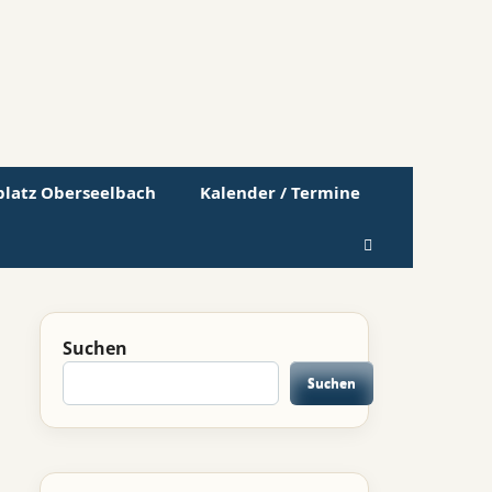
lplatz Oberseelbach
Kalender / Termine
Suchen
Suchen
Suchen