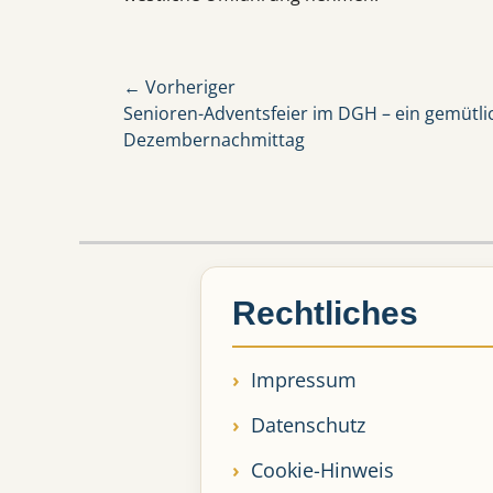
Beitragsnavigation
← Vorheriger
Vorheriger
Senioren-Adventsfeier im DGH – ein gemütli
Beitrag:
Dezembernachmittag
Rechtliches
Impressum
Datenschutz
Cookie-Hinweis