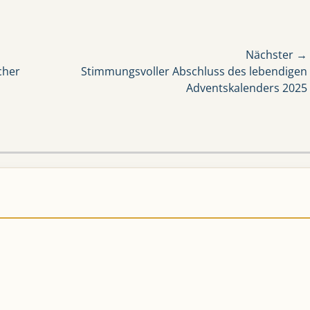
Nächster →
Nächster
cher
Stimmungsvoller Abschluss des lebendigen
Beitrag:
Adventskalenders 2025