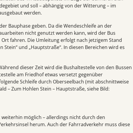
degebiet und soll – abhängig von der Witterung – im
e ausgebaut werden.
der Bauphase geben. Da die Wendeschleife an der
auarbeiten nicht genutzt werden kann, wird der Bus
Ort fahren. Die Umleitung erfolgt nach jetzigem Stand
 Stein“ und „Hauptstraße“. In diesen Bereichen wird es
 Während dieser Zeit wird die Bushaltestelle von den Bussen
ltestelle am Friedhof etwas versetzt gegenüber
folgende Schleife durch Oberseelbach (mit abschnittweise
d – Zum Hohlen Stein – Hauptstraße, siehe Bild:
 weiterhin möglich – allerdings nicht durch den
Verkehrsinsel herum. Auch der Fahrradverkehr muss diese