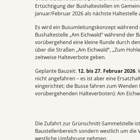
Ertüchtigung der Bushaltestellen im Gemein
Januar/Februar 2026 als nächste Haltestell
Es wird ein Busumleitungskonzept während 
Bushaltestelle „Am Eichwald“ während der B
vorübergehend eine kleine Runde durch den 
über die Straßen „Am Eichwald“, „Zum Hohlen
zeitweise Halteverbote geben.
Geplante Bauzeit:
12. bis 27. Februar 2026
.
nicht angefahren – es ist aber eine Ersatzha
eingerichtet; die Busse fahren zum Wenden 
vorübergehenden Halteverboten): Am Eichwal
Die Zufahrt zur Grünschnitt-Sammelstelle ist
Baustellenbereich sondern westlich um die 
westliche Umfahrung nehmen.