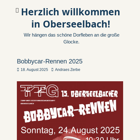
Herzlich willkommen
in Oberseelbach!
Wir hängen das schöne Dorfleben an die große
Glocke.
Bobbycar-Rennen 2025
Veröffentlicht
Autor
18. August 2025
Andraes Zerbe
am