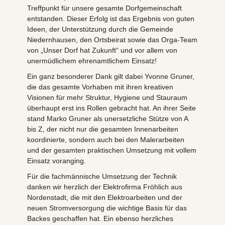
Treffpunkt für unsere gesamte Dorfgemeinschaft
entstanden. Dieser Erfolg ist das Ergebnis von guten
Ideen, der Unterstützung durch die Gemeinde
Niedernhausen, den Ortsbeirat sowie das Orga-Team
von „Unser Dorf hat Zukunft“ und vor allem von
unermüdlichem ehrenamtlichem Einsatz!
​Ein ganz besonderer Dank gilt dabei Yvonne Gruner,
die das gesamte Vorhaben mit ihren kreativen
Visionen für mehr Struktur, Hygiene und Stauraum
überhaupt erst ins Rollen gebracht hat. An ihrer Seite
stand Marko Gruner als unersetzliche Stütze von A
bis Z, der nicht nur die gesamten Innenarbeiten
koordinierte, sondern auch bei den Malerarbeiten
und der gesamten praktischen Umsetzung mit vollem
Einsatz voranging.
Für die fachmännische Umsetzung der Technik
danken wir herzlich der Elektrofirma Fröhlich aus
Nordenstadt, die mit den Elektroarbeiten und der
neuen Stromversorgung die wichtige Basis für das
Backes geschaffen hat. Ein ebenso herzliches