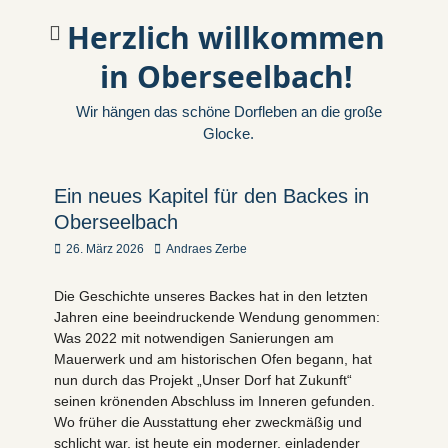
Herzlich willkommen
in Oberseelbach!
Wir hängen das schöne Dorfleben an die große
Glocke.
Ein neues Kapitel für den Backes in
Oberseelbach
Veröffentlicht
Autor
26. März 2026
Andraes Zerbe
am
Die Geschichte unseres Backes hat in den letzten
Jahren eine beeindruckende Wendung genommen:
Was 2022 mit notwendigen Sanierungen am
Mauerwerk und am historischen Ofen begann, hat
nun durch das Projekt „Unser Dorf hat Zukunft“
seinen krönenden Abschluss im Inneren gefunden.
Wo früher die Ausstattung eher zweckmäßig und
schlicht war, ist heute ein moderner, einladender