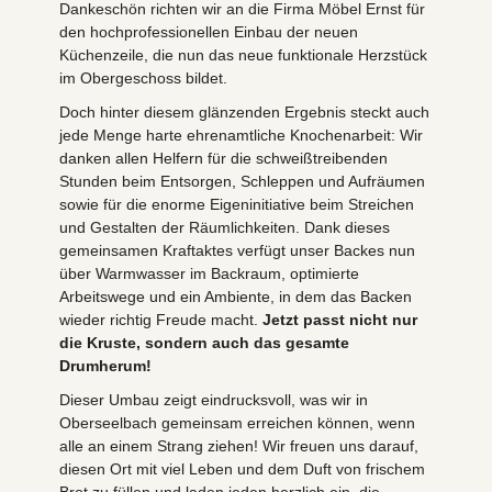
Dankeschön richten wir an die Firma Möbel Ernst für
den hochprofessionellen Einbau der neuen
Küchenzeile, die nun das neue funktionale Herzstück
im Obergeschoss bildet.
​Doch hinter diesem glänzenden Ergebnis steckt auch
jede Menge harte ehrenamtliche Knochenarbeit: Wir
danken allen Helfern für die schweißtreibenden
Stunden beim Entsorgen, Schleppen und Aufräumen
sowie für die enorme Eigeninitiative beim Streichen
und Gestalten der Räumlichkeiten. Dank dieses
gemeinsamen Kraftaktes verfügt unser Backes nun
über Warmwasser im Backraum, optimierte
Arbeitswege und ein Ambiente, in dem das Backen
wieder richtig Freude macht.
Jetzt passt nicht nur
die Kruste, sondern auch das gesamte
Drumherum!
Dieser Umbau zeigt eindrucksvoll, was wir in
Oberseelbach gemeinsam erreichen können, wenn
alle an einem Strang ziehen! Wir freuen uns darauf,
diesen Ort mit viel Leben und dem Duft von frischem