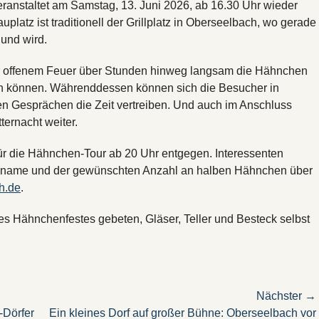
ranstaltet am Samstag, 13. Juni 2026, ab 16.30 Uhr wieder
platz ist traditionell der Grillplatz in Oberseelbach, wo gerade
 und wird.
ber offenem Feuer über Stunden hinweg langsam die Hähnchen
erden können. Währenddessen können sich die Besucher in
en Gesprächen die Zeit vertreiben. Und auch im Anschluss
ternacht weiter.
ür die Hähnchen-Tour ab 20 Uhr entgegen. Interessenten
 Zuname und der gewünschten Anzahl an halben Hähnchen über
h.de
.
Hähnchenfestes gebeten, Gläser, Teller und Besteck selbst
Nächster →
Nächster
-Dörfer
Ein kleines Dorf auf großer Bühne: Oberseelbach vor