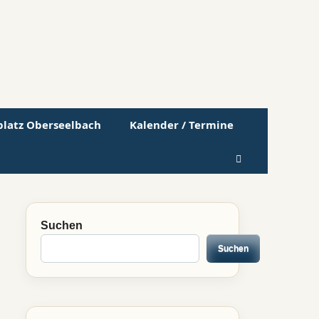
lplatz Oberseelbach
Kalender / Termine
Suchen
Suchen
Suchen