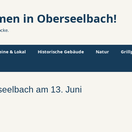
men in Oberseelbach!
ocke.
eine & Lokal
Historische Gebäude
Natur
Gril
seelbach am 13. Juni