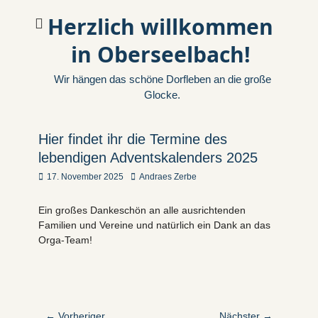
Herzlich willkommen
in Oberseelbach!
Wir hängen das schöne Dorfleben an die große
Glocke.
Hier findet ihr die Termine des
lebendigen Adventskalenders 2025
Veröffentlicht
Autor
17. November 2025
Andraes Zerbe
am
Ein großes Dankeschön an alle ausrichtenden
Familien und Vereine und natürlich ein Dank an das
Orga-Team!
Beitragsnavigation
← Vorheriger
Nächster →