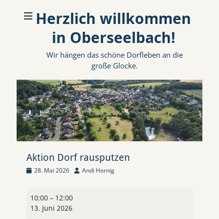
Herzlich willkommen
in Oberseelbach!
Wir hängen das schöne Dorfleben an die
große Glocke.
Aktion Dorf rausputzen
Veröffentlicht
Autor
28. Mai 2026
Andi Hornig
am
Aktion
10:00
–
12:00
Dorf
13. Juni 2026
rausputzen