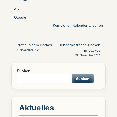
iCal
Google
Kompletten Kalender ansehen
Beitragsnavigation
Brot aus dem Backes
Kinderplätzchen-Backen
7. November 2026
im Backes
29. November 2026
Suchen
Suchen
Aktuelles