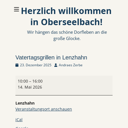
Herzlich willkommen
in Oberseelbach!
Wir hängen das schöne Dorfleben an die
große Glocke.
Vatertagsgrillen in Lenzhahn
Veröffentlicht
Autor
23. Dezember 2025
Andraes Zerbe
am
Vatertagsgrillen
10:00
–
16:00
in
14. Mai 2026
Lenzhahn
Lenzhahn
Veranstaltungsort anschauen
iCal