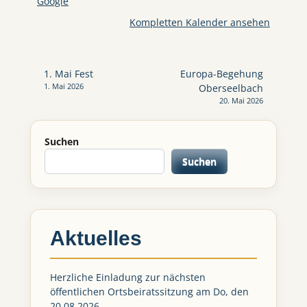
Google
Kompletten Kalender ansehen
Beitragsnavigation
1. Mai Fest
Europa-Begehung
1. Mai 2026
Oberseelbach
20. Mai 2026
Suchen
Suchen
Aktuelles
Herzliche Einladung zur nächsten
öffentlichen Ortsbeiratssitzung am Do, den
20.08.2026