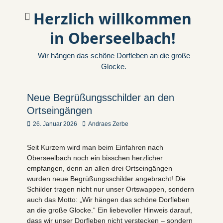
Herzlich willkommen
in Oberseelbach!
Wir hängen das schöne Dorfleben an die große
Glocke.
Neue Begrüßungsschilder an den
Ortseingängen
Veröffentlicht
Autor
26. Januar 2026
Andraes Zerbe
am
Seit Kurzem wird man beim Einfahren nach
Oberseelbach noch ein bisschen herzlicher
empfangen, denn an allen drei Ortseingängen
wurden neue Begrüßungsschilder angebracht! Die
Schilder tragen nicht nur unser Ortswappen, sondern
auch das Motto: „Wir hängen das schöne Dorfleben
an die große Glocke.“ Ein liebevoller Hinweis darauf,
dass wir unser Dorfleben nicht verstecken – sondern