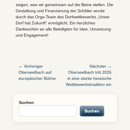
zeigen, was wir gemeinsam auf die Beine stellen. Die
Gestaltung und Finanzierung der Schilder wurde
durch das Orga-Team des Dorfwettbewerbs „Unser
Dorf hat Zukunft“ ermöglicht. Ein herzliches
Dankeschön an alle Beteiligten für Idee, Umsetzung
und Engagement!
Beitragsnavigation
← Vorheriger
Nächster →
Vorheriger
Nächster
Oberseelbach auf
Oberseelbach tritt 2026
Beitrag:
Beitrag:
europäischer Bühne
in eine starke hessische
Wettbewerbstradition ein
Suchen
Suchen