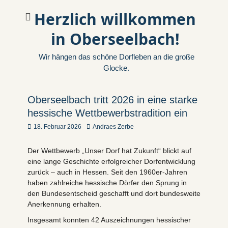
Herzlich willkommen
in Oberseelbach!
Wir hängen das schöne Dorfleben an die große
Glocke.
Oberseelbach tritt 2026 in eine starke
hessische Wettbewerbstradition ein
Veröffentlicht
Autor
18. Februar 2026
Andraes Zerbe
am
Der Wettbewerb „Unser Dorf hat Zukunft“ blickt auf
eine lange Geschichte erfolgreicher Dorfentwicklung
zurück – auch in Hessen. Seit den 1960er-Jahren
haben zahlreiche hessische Dörfer den Sprung in
den Bundesentscheid geschafft und dort bundesweite
Anerkennung erhalten.
Insgesamt konnten 42 Auszeichnungen hessischer