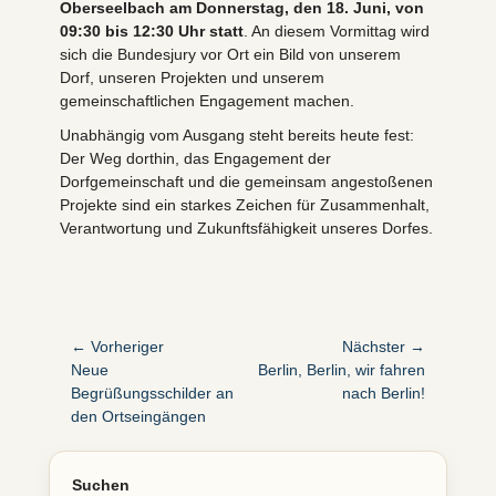
Oberseelbach am Donnerstag, den 18. Juni, von
09:30 bis 12:30 Uhr statt
. An diesem Vormittag wird
sich die Bundesjury vor Ort ein Bild von unserem
Dorf, unseren Projekten und unserem
gemeinschaftlichen Engagement machen.
Unabhängig vom Ausgang steht bereits heute fest:
Der Weg dorthin, das Engagement der
Dorfgemeinschaft und die gemeinsam angestoßenen
Projekte sind ein starkes Zeichen für Zusammenhalt,
Verantwortung und Zukunftsfähigkeit unseres Dorfes.
Beitragsnavigation
← Vorheriger
Nächster →
Vorheriger
Nächster
Neue
Berlin, Berlin, wir fahren
Beitrag:
Beitrag:
Begrüßungsschilder an
nach Berlin!
den Ortseingängen
Suchen