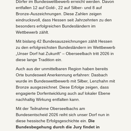
Dörfer im Bundeswettbewerb erreicht werden. Davon
entfallen 12 auf Gold-, 22 auf Silber- und 8 auf
Bronze-Auszeichnungen. Diese Zahlen zeigen
eindrucksvoll, dass Hessen seit Jahrzehnten zu den
besonders erfolgreichen Bundesländern im
Wettbewerb zählt.
Mit bislang 42 Bundesauszeichnungen zählt Hessen
zu den erfolgreichsten Bundesländern im Wettbewerb
„Unser Dorf hat Zukunft“ – Oberseelbach tritt 2026 in
diese lange Tradition ein.
Auch aus der unmittelbaren Region haben bereits
Orte bundesweit Anerkennung erfahren: Dasbach
wurde im Bundeswettbewerb mit Silber, Lenzhahn mit
Bronze ausgezeichnet. Diese Erfolge zeigen, dass
engagierte Dorfentwicklung auch auf lokaler Ebene
nachhaltig Wirkung entfalten kann.
Mit der Teilnahme Oberseelbachs am
Bundesentscheid 2026 reiht sich unser Dorf nun in
diese hessische Erfolgsgeschichte ein.
Die
Bundesbegehung durch die Jury findet in